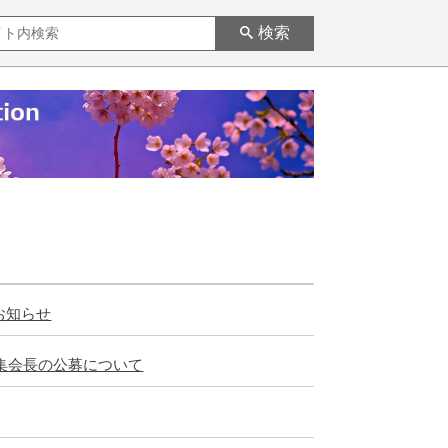
検索
お知らせ
術集会長の公募について