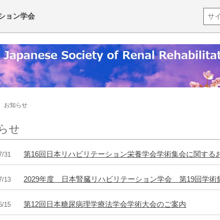
ション学会
お知らせ
らせ
第16回日本リハビリテーション栄養学会学術集会に関する
7/31
2029年度 日本腎臓リハビリテーション学会 第19回学
7/13
第12回日本糖尿病理学療法学会学術大会のご案内
6/15