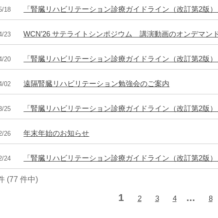
「腎臓リハビリテーション診療ガイドライン（改訂第2版）」P
5/18
WCN’26 サテライトシンポジウム 講演動画のオンデマン
4/23
「腎臓リハビリテーション診療ガイドライン（改訂第2版）」P
4/20
遠隔腎臓リハビリテーション勉強会のご案内
4/02
「腎臓リハビリテーション診療ガイドライン（改訂第2版）
3/25
年末年始のお知らせ
2/26
「腎臓リハビリテーション診療ガイドライン（改訂第2版
2/24
 件 (77 件中)
1
...
2
3
4
8