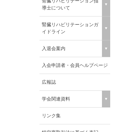
腎臓リハビリテーション指
導士について
腎臓リハビリテーションガ
イドライン
入退会案内
入会申請者・会員ヘルプページ
広報誌
学会関連資料
リンク集