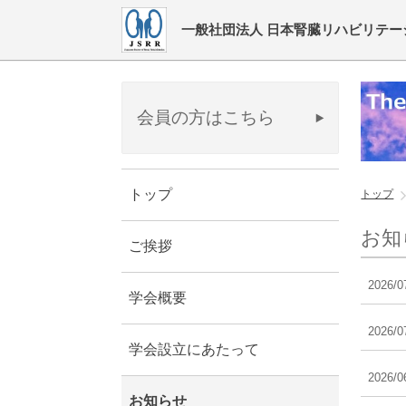
一般社団法人 日本腎臓リハビリテー
会員の方はこちら
トップ
トップ
お知
ご挨拶
2026/0
学会概要
2026/0
学会設立にあたって
2026/0
お知らせ