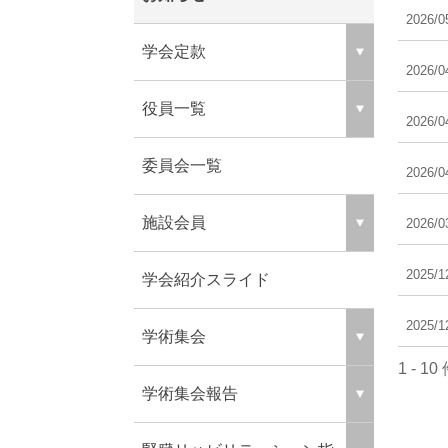
2026/0
学会定款
2026/0
役員一覧
2026/0
委員会一覧
2026/0
施設会員
2026/0
2025/1
学会紹介スライド
2025/1
学術集会
1 - 10
学術集会報告