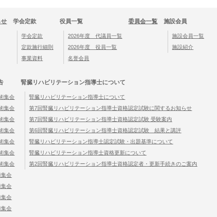
らせ
学会定款
役員一覧
委員会一覧
施設会員
学会定款
2026年度 代議員一覧
施設会員一覧
定款施行細則
2026年度 役員一覧
施設紹介
事業資料
名誉会員
告
腎臓リハビリテーション指導士について
学術集会
腎臓リハビリテーション指導士について
学術集会
第7回腎臓リハビリテーション指導士資格認定試験に関するお知らせ
学術集会
第7回腎臓リハビリテーション指導士資格認定試験 受験案内
学術集会
第6回腎臓リハビリテーション指導士資格認定試験 結果と講評
学術集会
腎臓リハビリテーション指導士認定試験・出題基準について
学術集会
腎臓リハビリテーション指導士資格更新について
学術集会
第2回腎臓リハビリテーション指導士資格認定者・更新手続きのご案内
術集会
術集会
術集会
術集会