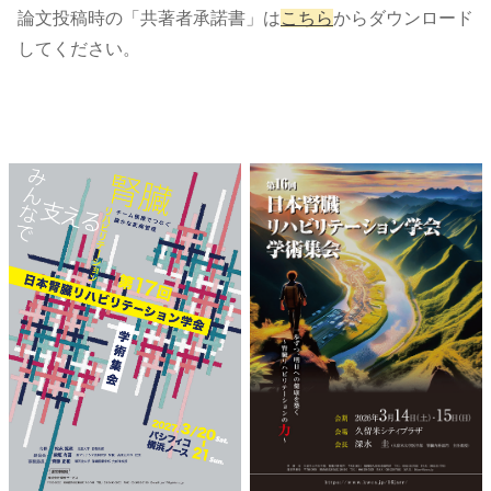
論文投稿時の「共著者承諾書」は
こちら
からダウンロード
してください。