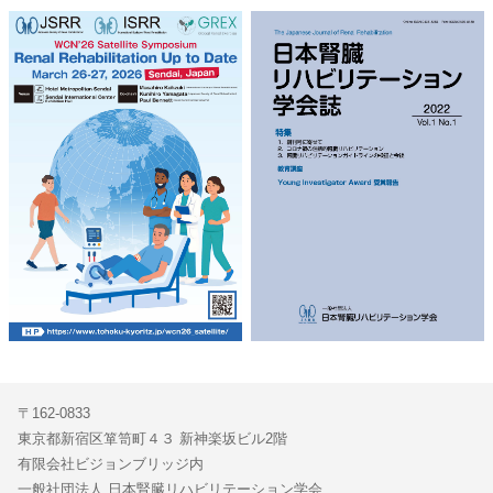
〒162-0833
東京都新宿区箪笥町４３ 新神楽坂ビル2階
有限会社ビジョンブリッジ内
一般社団法人 日本腎臓リハビリテーション学会