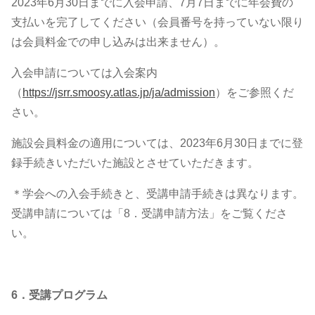
2023年6月30日までに入会申請、7月7日までに年会費の
支払いを完了してください（会員番号を持っていない限り
は会員料金での申し込みは出来ません）。
入会申請については入会案内
（
https://jsrr.smoosy.atlas.jp/ja/admission
）をご参照くだ
さい。
施設会員料金の適用については、2023年6月30日までに登
録手続きいただいた施設とさせていただきます。
＊学会への入会手続きと、受講申請手続きは異なります。
受講申請については「8．受講申請方法」をご覧くださ
い。
6．受講プログラム