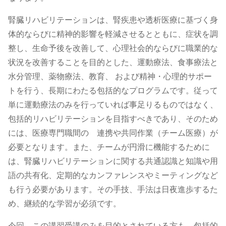
腎臓リハビリテーションは、腎疾患や透析医療に基づく身
体的ならびに精神的影響を軽減させるとともに、症状を調
整し、生命予後を改善して、心理社会的ならびに職業的な
状況を改善することを目的とした、運動療法、食事療法と
水分管理、薬物療法、教育、 および精神・心理的サポー
トを行う、長期にわたる包括的なプログラムです。従って
単に運動療法のみを行っていれば事足りるものではなく、
包括的リハビリテーションを目指すべきであり、そのため
には、医療専門職間の 連携や共同作業（チーム医療）が
必要となります。また、チームが円滑に機能するために
は、腎臓リハビリテーションに関する共通認識と知識や用
語の共有化、定期的なカンファレンスやミーティングなど
も行う必要があります。その手技、手法は日夜進歩するた
め、継続的な学習が必須です。
今回、この講習受講のみを目的とされている方も、包括的