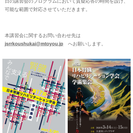
日の講習会のプログラムにおいて質疑応答の時間を設け、
可能な範囲で対応させていただきます。
本講習会に関するお問い合わせ先は
jsrrkoushukai@mtoyou.jp
へお願いします。