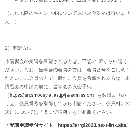
（これ以降のキャンセルについて原則返金対応は行いませ
ん。）
2）申請方法
本講習会の受講を希望される方は、下記のHPから申請く
ださい。なお、当学会の会員の方は 会員番号をご用意く
ださい。非会員の方で、新たに会員を希望される方は、本
講習会の申請の前に、当学会の入会手続
（
https://jsrr.smoosy.atlas.jp/ja/admission
）をお済ませの
うえ、会員番号を取得してから申請ください。会員料金の
適用については「５．受講料」をご参照ください。
＊
受講申請受付サイト
https://jsrrgl2023.next-link.site/