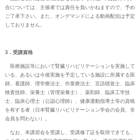
合については、主催者では責任を負いかねますので、予め
ご了承下さい。また、オンデマンドによる動画配信は予定
しておりません。
3．受講資格
医療施設等において腎臓リハビリテーションを実施して
いる、あるいは今後実施を予定している施設に所属する医
師、看護師、理学療法士、作業療法士、言語聴覚士、臨床
検査技師、栄養士（管理栄養士）、薬剤師、臨床工学技
士、臨床心理士（公認心理師）、健康運動指導士等の資格
を有する者（日本腎臓リハビリテーション学会の会員、非
会員を問わない）。
なお、本講習会を受講し、受講修了証を取得できても、