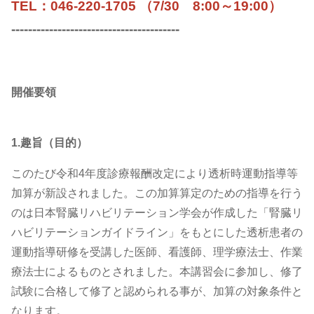
TEL：046-220-1705 （7/30 8:00～19:00）
----------------------------------------
開催要領
1.趣旨（目的）
このたび令和4年度診療報酬改定により透析時運動指導等
加算が新設されました。この加算算定のための指導を行う
のは⽇本腎臓リハビリテーション学会が作成した「腎臓リ
ハビリテーションガイドライン」をもとにした透析患者の
運動指導研修を受講した医師、看護師、理学療法⼠、作業
療法⼠によるものとされました。本講習会に参加し、修了
試験に合格して修了と認められる事が、加算の対象条件と
なります。