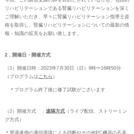
リハビリテーションである腎臓リハビリテーションを深く
ご理解いただき、早々に腎臓リハビリテーション指導士資
格を取得し、腎臓リハビリテーションについての最新の情
報・知識の拡充をお願い致します。
2．開催日・開催方式
（1）開催日時：2023年7月30日（日）9時〜16時50分
（プログラムは
こちら
）
＊プログラム終了後に修了試験がございます
（2）開催方式 ：
遠隔方式
（ライブ配信、ストリーミン
グ方式）
＊受講者側の通信環境による切断やその他PC機器の不具