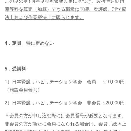
こ
の度の令和4年度診療報酬改定に基づき、透析時運動指
導等料を算定（加算）できる職種は医師、看護師、理学療
法士および作業療法士に限られます。
4．定員
特に定めない
5．受講料
1）日本腎臓リハビリテーション学会 会員 ：10,000円
（施設会員含む）
2）日本腎臓リハビリテーション学会 非会員：20,000円
＊会員の方が申し込む際には会員番号が必要となります。
非会員の方が新たに会員になられる場合は、会員手続き上