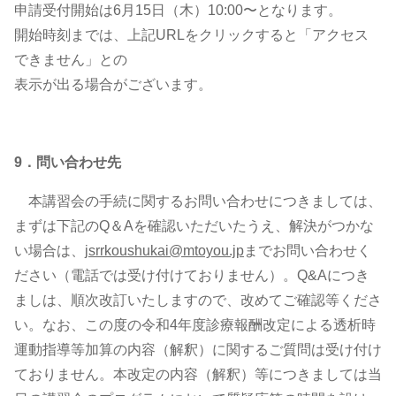
申請受付開始は6⽉15⽇（⽊）10:00〜となります。
開始時刻までは、上記URLをクリックすると「アクセス
できません」との
表⽰が出る場合がございます。
9．問い合わせ先
本講習会の手続に関するお問い合わせにつきましては、
まずは下記のQ＆Aを確認いただいたうえ、解決がつかな
い場合は、
jsrrkoushukai@mtoyou.jp
までお問い合わせく
ださい（電話では受け付けておりません）。Q&Aにつき
ましは、順次改訂いたしますので、改めてご確認等くださ
い。なお、この度の令和4年度診療報酬改定による透析時
運動指導等加算の内容（解釈）に関するご質問は受け付け
ておりません。本改定の内容（解釈）等につきましては当