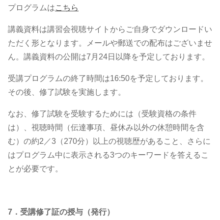
プログラムは
こちら
講義資料は講習会視聴サイトからご自身でダウンロードい
ただく形となります。メールや郵送での配布はございませ
ん。講義資料の公開は7月24日以降を予定しております。
受講プログラムの終了時間は16:50を予定しております。
その後、修了試験を実施します。
なお、修了試験を受験するためには（受験資格の条件
は）、視聴時間（伝達事項、昼休み以外の休憩時間を含
む）の約2／3（270分）以上の視聴歴があること、さらに
はプログラム中に表示される3つのキーワードを答えるこ
とが必要です。
7．受講修了証の授与（発行）