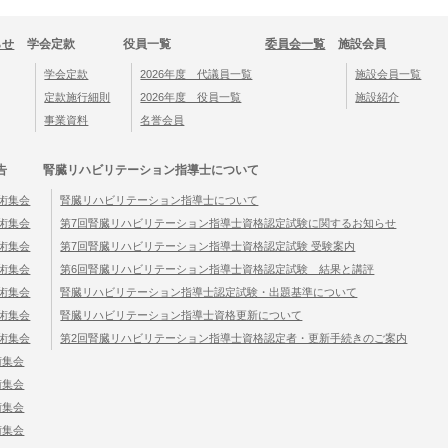
らせ
学会定款
役員一覧
委員会一覧
施設会員
学会定款
2026年度 代議員一覧
施設会員一覧
定款施行細則
2026年度 役員一覧
施設紹介
事業資料
名誉会員
告
腎臓リハビリテーション指導士について
学術集会
腎臓リハビリテーション指導士について
学術集会
第7回腎臓リハビリテーション指導士資格認定試験に関するお知らせ
学術集会
第7回腎臓リハビリテーション指導士資格認定試験 受験案内
学術集会
第6回腎臓リハビリテーション指導士資格認定試験 結果と講評
学術集会
腎臓リハビリテーション指導士認定試験・出題基準について
学術集会
腎臓リハビリテーション指導士資格更新について
学術集会
第2回腎臓リハビリテーション指導士資格認定者・更新手続きのご案内
術集会
術集会
術集会
術集会