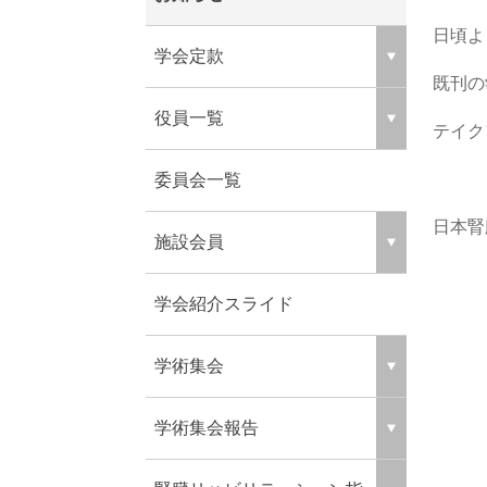
日頃よ
学会定款
既刊の
役員一覧
テイク
委員会一覧
日本腎
施設会員
学会紹介スライド
学術集会
学術集会報告