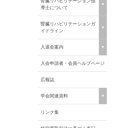
腎臓リハビリテーション指
導士について
腎臓リハビリテーションガ
イドライン
入退会案内
入会申請者・会員ヘルプページ
広報誌
学会関連資料
リンク集