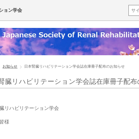
ション学会
お知らせ
日本腎臓リハビリテーション学会誌在庫冊子配布のお知らせ
腎臓リハビリテーション学会誌在庫冊子配布
臓リハビリテーション学会
皆様